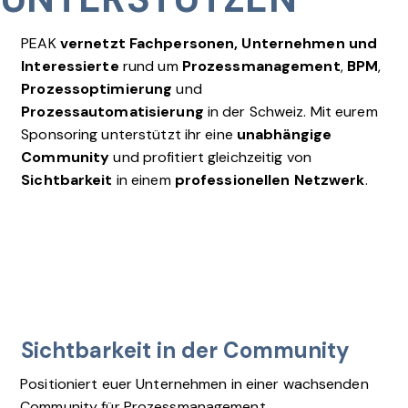
PEAK
vernetzt Fachpersonen, Unternehmen und
Interessierte
rund um
Prozessmanagement
,
BPM
,
Prozessoptimierung
und
Prozessautomatisierung
in der Schweiz. Mit eurem
Sponsoring unterstützt ihr eine
unabhängige
Community
und profitiert gleichzeitig von
Sichtbarkeit
in einem
professionellen Netzwerk
.
Sichtbarkeit in der Community
Positioniert euer Unternehmen in einer wachsenden
Community für Prozessmanagement,