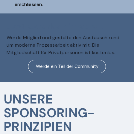
erschliessen.
Jetzt kostenlos mitmachen.
Werde Mitglied und gestalte den Austausch rund
um moderne Prozessarbeit aktiv mit. Die
Mitgliedschaft für Privatpersonen ist kostenlos.
Werde ein Teil der Community
UNSERE
SPONSORING-
PRINZIPIEN