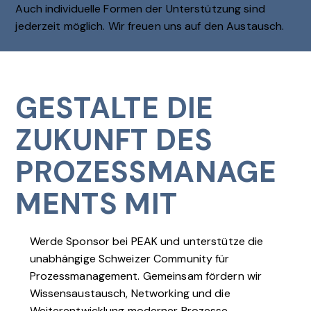
Auch individuelle Formen der Unterstützung sind
jederzeit möglich. Wir freuen uns auf den Austausch.
GESTALTE DIE
ZUKUNFT DES
PROZESSMANAGE
MENTS MIT
Werde Sponsor bei PEAK und unterstütze die
unabhängige Schweizer Community für
Prozessmanagement. Gemeinsam fördern wir
Wissensaustausch, Networking und die
Weiterentwicklung moderner Prozesse.