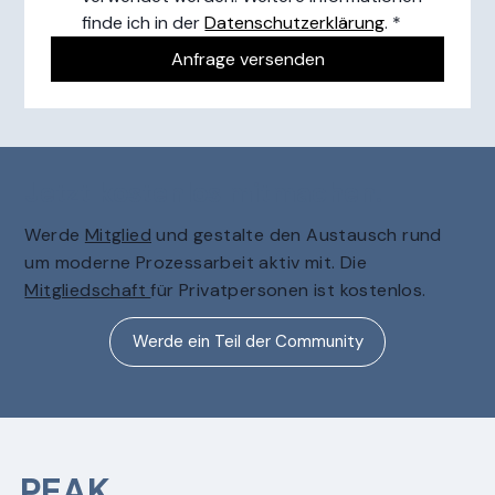
finde ich in der 
Datenschutzerklärung
.
*
Anfrage versenden
Jetzt kostenlos mitmachen.
Werde
Mitglied
und gestalte den Austausch rund
um moderne Prozessarbeit aktiv mit. Die
Mitgliedschaft
für Privatpersonen ist kostenlos.
Werde ein Teil der Community
PEAK