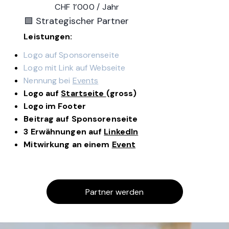
CHF 1’000 / Jahr
🟩 Strategischer Partner
Leistungen:
Logo auf Sponsorenseite
Logo mit Link auf Webseite
Nennung bei
Events
Logo auf
Startseite
(gross)
Logo im ​​Footer​
Beitrag auf Sponsorenseite
3 Erwähnungen auf
LinkedIn
Mitwirkung an einem
Event
Partner werden