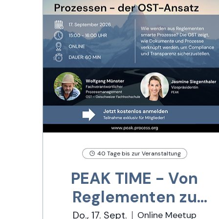
40 Tage bis zur Veranstaltung
PEAK TIME - Von
Reglementen zu
smarten Prozessen
Do., 17. Sept.
Online Meetup