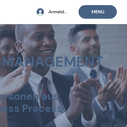
Anmelden
MENU
SSMANAGEMENT
ersonen aus
ness Process