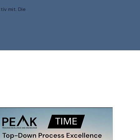
iv mit. Die