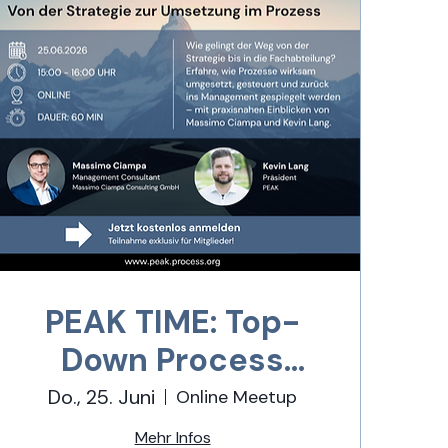
PEAK TIME: Top-
Down Process
Excellence – von
Do., 25. Juni
Online Meetup
der Strategie zur
Mehr Infos