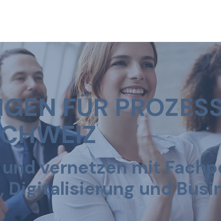
NGEN FÜR PROZE
SCHWEIZ
 und vernetzen mit Fachp
Digitalisierung und Busi