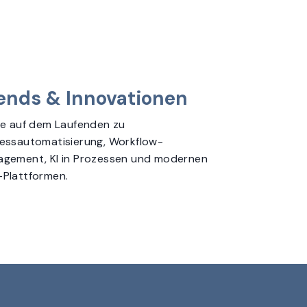
ends & Innovationen
be auf dem Laufenden zu
essautomatisierung, Workflow-
gement, KI in Prozessen und modernen
Plattformen.